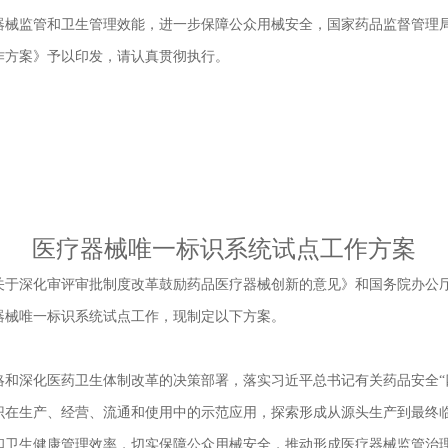
监管和卫生管理效能，进一步保障公众用械安全，国家药品监督管理局
作方案》予以印发，请认真贯彻执行。
医疗器械唯一标识系统试点工作方案
深化审评审批制度改革鼓励药品医疗器械创新的意见》和国务院办公厅《
器械唯一标识系统试点工作，现制定以下方案。
深化医药卫生体制改革的决策部署，落实习近平总书记有关药品安全“四
识在生产、经营、流通和使用中的示范应用，探索形成从源头生产到最终
和卫生健康管理效率，切实保障公众用械安全，推动形成医疗器械监管治