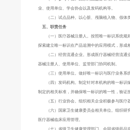
业、使用单位、学会协会以及发码机构等。
（二）试点品种。以心脏、颅脑植入物、假体类
五、职责任务
（一）医疗器械注册人。按照唯一标识系统规则和
探索建立唯一标识在产品追溯中的应用模式，形成
（二）经营流通企业。形成医疗器械经营流通业务
器械注册人、使用单位、监管部门协同机制。
（三）使用单位。做好唯一标识与医疗业务系统
（四）发码机构。制定针对本机构的唯一标识编制
制定的相关标准，并确保唯一标识的唯一性，验证
（五）行业协会。组织相关企业积极参与医疗器
（六）国家卫生健康委员会相关单位。组织研究卫
医疗器械临床应用管理。
（七）省级卫生健康管理部门。会同省级药品监督