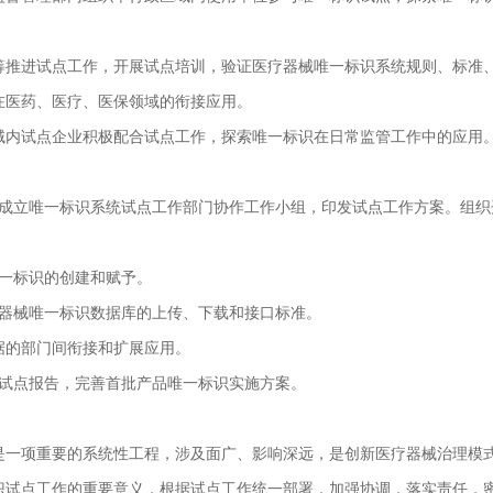
进试点工作，开展试点培训，验证医疗器械唯一标识系统规则、标准、
在医药、医疗、医保领域的衔接应用。
内试点企业积极配合试点工作，探索唯一标识在日常监管工作中的应用
。成立唯一标识系统试点工作部门协作工作小组，印发试点工作方案。组
唯一标识的创建和赋予。
医疗器械唯一标识数据库的上传、下载和接口标准。
据的部门间衔接和扩展应用。
成试点报告，完善首批产品唯一标识实施方案。
项重要的系统性工程，涉及面广、影响深远，是创新医疗器械治理模式
识试点工作的重要意义，根据试点工作统一部署，加强协调，落实责任，