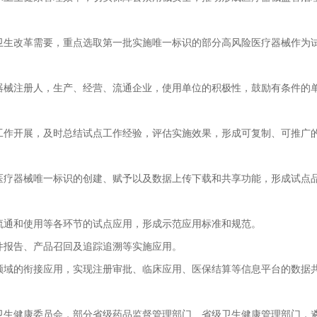
改革需要，重点选取第一批实施唯一标识的部分高风险医疗器械作为试
注册人，生产、经营、流通企业，使用单位的积极性，鼓励有条件的单
作开展，及时总结试点工作经验，评估实施效果，形成可复制、可推广
器械唯一标识的创建、赋予以及数据上传下载和共享功能，形成试点品
通和使用等各环节的试点应用，形成示范应用标准和规范。
报告、产品召回及追踪追溯等实施应用。
域的衔接应用，实现注册审批、临床应用、医保结算等信息平台的数据
健康委员会，部分省级药品监督管理部门、省级卫生健康管理部门，遴