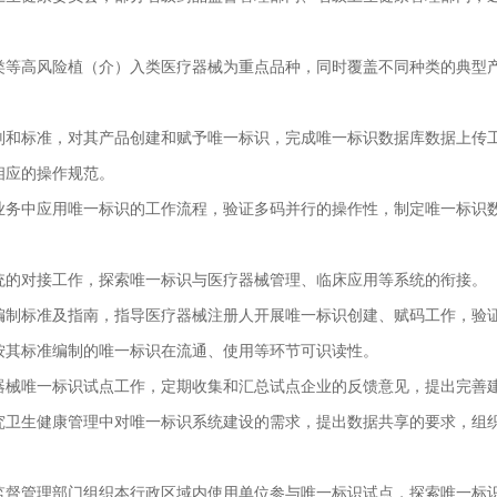
等高风险植（介）入类医疗器械为重点品种，同时覆盖不同种类的典型
标准，对其产品创建和赋予唯一标识，完成唯一标识数据库数据上传工
相应的操作规范。
中应用唯一标识的工作流程，验证多码并行的操作性，制定唯一标识数
的对接工作，探索唯一标识与医疗器械管理、临床应用等系统的衔接。
标准及指南，指导医疗器械注册人开展唯一标识创建、赋码工作，验证
按其标准编制的唯一标识在流通、使用等环节可识读性。
械唯一标识试点工作，定期收集和汇总试点企业的反馈意见，提出完善
生健康管理中对唯一标识系统建设的需求，提出数据共享的要求，组织
管理部门组织本行政区域内使用单位参与唯一标识试点，探索唯一标识