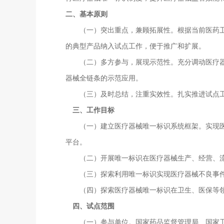
二、基本原则
（一）突出重点，兼顾拓展性。根据当前医药卫生
的典型产品纳入试点工作，便于推广和扩展。
（二）多方参与，展现示范性。充分调动医疗器械
器械全链条的示范应用。
（三）及时总结，注重实效性。扎实推进试点工
三、工作目标
（一）建立医疗器械唯一标识系统框架。实现医疗
平台。
（二）开展唯一标识在医疗器械生产、经营、流
（三）探索利用唯一标识实现医疗器械不良事件
（四）探索医疗器械唯一标识在卫生、医保等领
四、试点范围
（一）参与单位。国家药品监督管理局、国家卫生