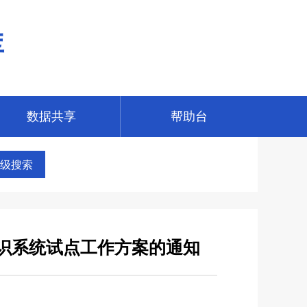
库
数据共享
帮助台
级搜索
识系统试点工作方案的通知