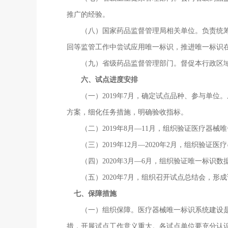
推广的经验。
（八）国家药品监督管理局相关单位。负责统筹推
回等监管工作中尝试应用唯一标识，推进唯一标识
（九）省级药品监督管理部门。督促本行政区域
六、试点进度安排
（一）2019年7月，确定试点品种、参与单位
方案，细化任务措施，明确验收指标。
（二）2019年8月—11月，组织验证医疗器械
（三）2019年12月—2020年2月，组织验证
（四）2020年3月—6月，组织验证唯一标识数
（五）2020年7月，组织召开试点总结会，形
七、保障措施
（一）组织保障。医疗器械唯一标识系统建设是一
措，开展试点工作意义重大。各试点单位要充分认